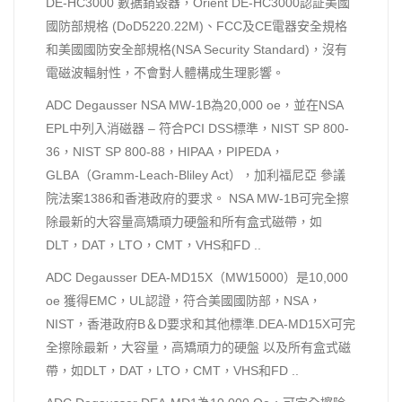
DE-HC3000 數据銷毀器，Orient DE-HC3000認証美國
國防部規格 (DoD5220.22M)、FCC及CE電器安全規格
和美國國防安全部規格(NSA Security Standard)，沒有
電磁波輻射性，不會對人體構成生理影響。
ADC Degausser NSA MW-1B為20,000 oe，並在NSA
EPL中列入消磁器 – 符合PCI DSS標準，NIST SP 800-
36，NIST SP 800-88，HIPAA，PIPEDA，
GLBA（Gramm-Leach-Bliley Act），加利福尼亞 參議
院法案1386和香港政府的要求。 NSA MW-1B可完全擦
除最新的大容量高矯頑力硬盤和所有盒式磁帶，如
DLT，DAT，LTO，CMT，VHS和FD ..
ADC Degausser DEA-MD15X（MW15000）是10,000
oe 獲得EMC，UL認證，符合美國國防部，NSA，
NIST，香港政府B＆D要求和其他標準.DEA-MD15X可完
全擦除最新，大容量，高矯頑力的硬盤 以及所有盒式磁
帶，如DLT，DAT，LTO，CMT，VHS和FD ..