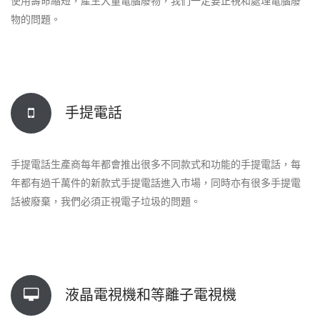
使用壽命縮短，產生大量電腦廢物，我們一定要正視和處理電腦廢
物的問題。
手提電話
手提電話生產商每年都會推出很多不同款式和功能的手提電話，每
年都有過千萬件的新款式手提電話進入市場，同時亦有很多手提電
話被廢棄，我們必須正視電子垃圾的問題。
液晶電視機和等離子電視機