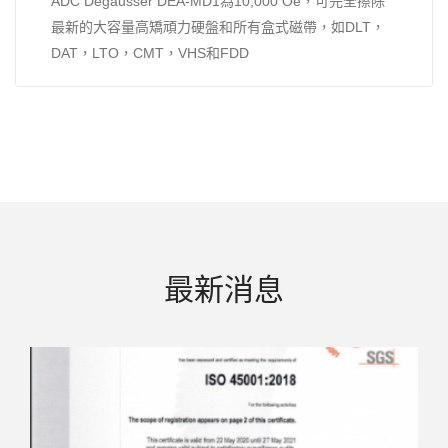
ADC Degausser DEA-MD1為10,000 Oe，可完全擦除
最新的大容量高矯頑力硬盤和所有盒式磁帶，如DLT，
DAT，LTO，CMT，VHS和FDD
最新消息