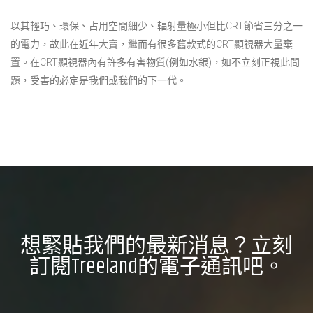
以其輕巧、環保、占用空間細少、輻射量極小但比CRT節省三分之一
的電力，故此在近年大賣，繼而有很多舊款式的CRT顯視器大量棄
置。在CRT顯視器內有許多有害物質(例如水銀)，如不立刻正視此問
題，受害的必定是我們或我們的下一代。
想緊貼我們的最新消息？立刻
訂閱Treeland的電子通訊吧。