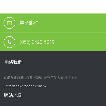
電子郵件
(852) 3428-5019
聯絡我們
香港九龍觀塘偉業街205號, 茂興工業大廈 地下 B室.
E :
treeland@treeland.com.hk
網站地圖