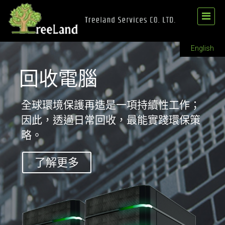
English
回收電腦
全球環境保護再造是一項持續性工作；
因此，透過日常回收，最能實踐環保策
略。
了解更多